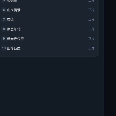
5
埃德蒙
正片
6
山乡情话
正片
7
奈德
正片
8
摩登年代
正片
9
佛光寺传奇
正片
10
山怪巨魔
正片