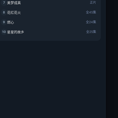
7
美梦成真
正片
8
花红花火
全45集
9
燃心
全24集
10
星星的故乡
全25集