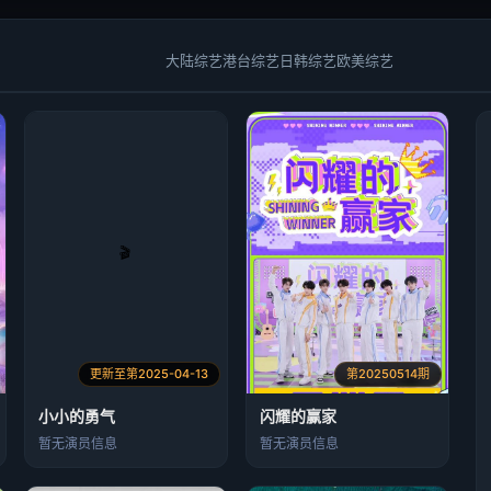
大陆综艺
港台综艺
日韩综艺
欧美综艺
更新至第2025-04-13
第20250514期
小小的勇气
闪耀的赢家​
暂无演员信息
暂无演员信息