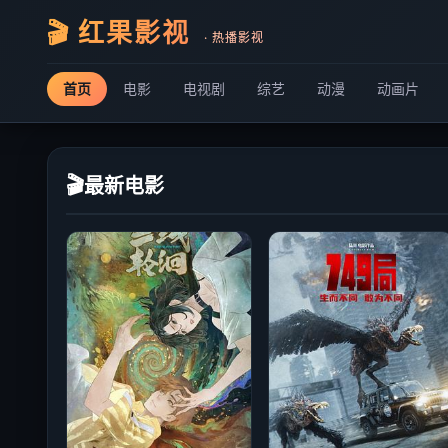
🎬 红果影视
· 热播影视
首页
电影
电视剧
综艺
动漫
动画片
🎬
最新电影